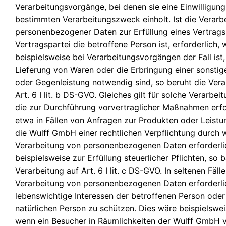
Verarbeitungsvorgänge, bei denen sie eine Einwilligung
bestimmten Verarbeitungszweck einholt. Ist die Verarb
personenbezogener Daten zur Erfüllung eines Vertrags
Vertragspartei die betroffene Person ist, erforderlich, 
beispielsweise bei Verarbeitungsvorgängen der Fall ist, 
Lieferung von Waren oder die Erbringung einer sonstig
oder Gegenleistung notwendig sind, so beruht die Vera
Art. 6 I lit. b DS-GVO. Gleiches gilt für solche Verarbe
die zur Durchführung vorvertraglicher Maßnahmen erfor
etwa in Fällen von Anfragen zur Produkten oder Leistun
die Wulff GmbH einer rechtlichen Verpflichtung durch 
Verarbeitung von personenbezogenen Daten erforderlic
beispielsweise zur Erfüllung steuerlicher Pflichten, so b
Verarbeitung auf Art. 6 I lit. c DS-GVO. In seltenen Fäll
Verarbeitung von personenbezogenen Daten erforderl
lebenswichtige Interessen der betroffenen Person oder
natürlichen Person zu schützen. Dies wäre beispielsweis
wenn ein Besucher in Räumlichkeiten der Wulff GmbH v