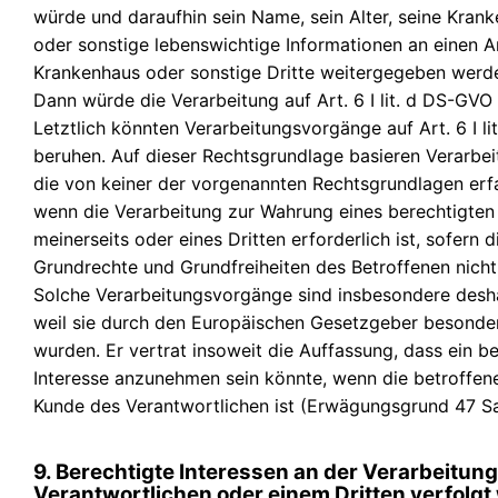
würde und daraufhin sein Name, sein Alter, seine Kran
oder sonstige lebenswichtige Informationen an einen Ar
Krankenhaus oder sonstige Dritte weitergegeben werd
Dann würde die Verarbeitung auf Art. 6 I lit. d DS-GVO
Letztlich könnten Verarbeitungsvorgänge auf Art. 6 I li
beruhen. Auf dieser Rechtsgrundlage basieren Verarbe
die von keiner der vorgenannten Rechtsgrundlagen erf
wenn die Verarbeitung zur Wahrung eines berechtigten 
meinerseits oder eines Dritten erforderlich ist, sofern d
Grundrechte und Grundfreiheiten des Betroffenen nich
Solche Verarbeitungsvorgänge sind insbesondere desha
weil sie durch den Europäischen Gesetzgeber besonde
wurden. Er vertrat insoweit die Auffassung, dass ein b
Interesse anzunehmen sein könnte, wenn die betroffen
Kunde des Verantwortlichen ist (Erwägungsgrund 47 S
9. Berechtigte Interessen an der Verarbeitung
Verantwortlichen oder einem Dritten verfolg