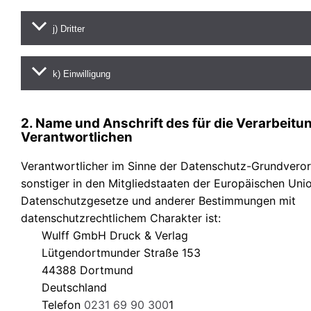
j) Dritter
k) Einwilligung
2. Name und Anschrift des für die Verarbeitu
Verantwortlichen
Verantwortlicher im Sinne der Datenschutz-Grundvero
sonstiger in den Mitgliedstaaten der Europäischen Uni
Datenschutzgesetze und anderer Bestimmungen mit
datenschutzrechtlichem Charakter ist:
Wulff GmbH Druck & Verlag
Lütgendortmunder Straße 153
44388 Dortmund
Deutschland
Telefon
0231 69 90 300
1