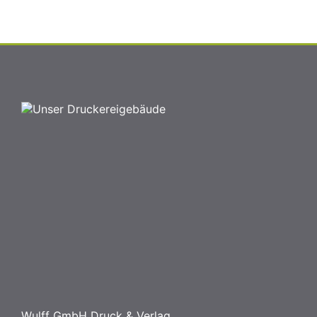
Wulff GmbH Druck & Verlag