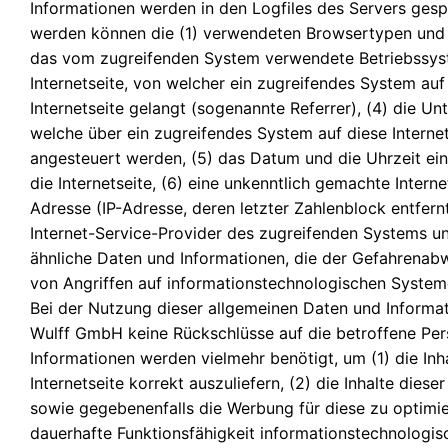
Informationen werden in den Logfiles des Servers gespe
werden können die (1) verwendeten Browsertypen und 
das vom zugreifenden System verwendete Betriebssyst
Internetseite, von welcher ein zugreifendes System auf
Internetseite gelangt (sogenannte Referrer), (4) die Un
welche über ein zugreifendes System auf diese Internet
angesteuert werden, (5) das Datum und die Uhrzeit ein
die Internetseite, (6) eine unkenntlich gemachte Interne
Adresse (IP-Adresse, deren letzter Zahlenblock entfernt
Internet-Service-Provider des zugreifenden Systems un
ähnliche Daten und Informationen, die der Gefahrenabw
von Angriffen auf informationstechnologischen System
Bei der Nutzung dieser allgemeinen Daten und Informat
Wulff GmbH keine Rückschlüsse auf die betroffene Per
Informationen werden vielmehr benötigt, um (1) die Inha
Internetseite korrekt auszuliefern, (2) die Inhalte dieser
sowie gegebenenfalls die Werbung für diese zu optimier
dauerhafte Funktionsfähigkeit informationstechnologi