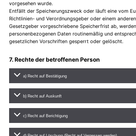
vorgesehen wurde.
Entfällt der Speicherungszweck oder läuft eine vom E
Richtlinien- und Verordnungsgeber oder einem andere
Gesetzgeber vorgeschriebene Speicherfrist ab, werden
personenbezogenen Daten routinemäßig und entsprec
gesetzlichen Vorschriften gesperrt oder gelöscht.
7. Rechte der betroffenen Person
a) Recht auf Bestätigung
b) Recht auf Auskunft
c) Recht auf Berichtigung
d) Recht auf Löschung (Recht auf Vergessen werden)