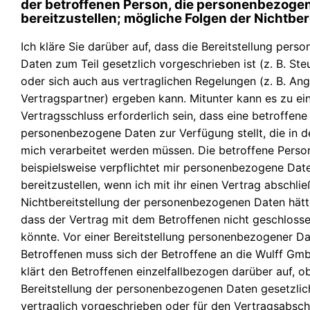
der betroffenen Person, die personenbezoge
bereitzustellen; mögliche Folgen der Nichtber
Ich kläre Sie darüber auf, dass die Bereitstellung per
Daten zum Teil gesetzlich vorgeschrieben ist (z. B. Ste
oder sich auch aus vertraglichen Regelungen (z. B. A
Vertragspartner) ergeben kann. Mitunter kann es zu e
Vertragsschluss erforderlich sein, dass eine betroffene
personenbezogene Daten zur Verfügung stellt, die in d
mich verarbeitet werden müssen. Die betroffene Person
beispielsweise verpflichtet mir personenbezogene Dat
bereitzustellen, wenn ich mit ihr einen Vertrag abschlie
Nichtbereitstellung der personenbezogenen Daten hätt
dass der Vertrag mit dem Betroffenen nicht geschloss
könnte. Vor einer Bereitstellung personenbezogener D
Betroffenen muss sich der Betroffene an die Wulff Gm
klärt den Betroffenen einzelfallbezogen darüber auf, o
Bereitstellung der personenbezogenen Daten gesetzlic
vertraglich vorgeschrieben oder für den Vertragsabsch