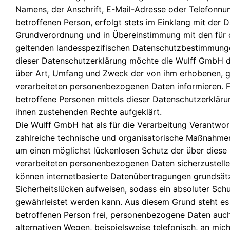
Namens, der Anschrift, E-Mail-Adresse oder Telefonnu
betroffenen Person, erfolgt stets im Einklang mit der 
Grundverordnung und in Übereinstimmung mit den für
geltenden landesspezifischen Datenschutzbestimmunge
dieser Datenschutzerklärung möchte die Wulff GmbH di
über Art, Umfang und Zweck der von ihm erhobenen, 
verarbeiteten personenbezogenen Daten informieren. 
betroffene Personen mittels dieser Datenschutzerkläru
ihnen zustehenden Rechte aufgeklärt.
Die Wulff GmbH hat als für die Verarbeitung Verantwor
zahlreiche technische und organisatorische Maßnahme
um einen möglichst lückenlosen Schutz der über diese 
verarbeiteten personenbezogenen Daten sicherzustell
können internetbasierte Datenübertragungen grundsätz
Sicherheitslücken aufweisen, sodass ein absoluter Schu
gewährleistet werden kann. Aus diesem Grund steht es
betroffenen Person frei, personenbezogene Daten auch
alternativen Wegen, beispielsweise telefonisch, an mich