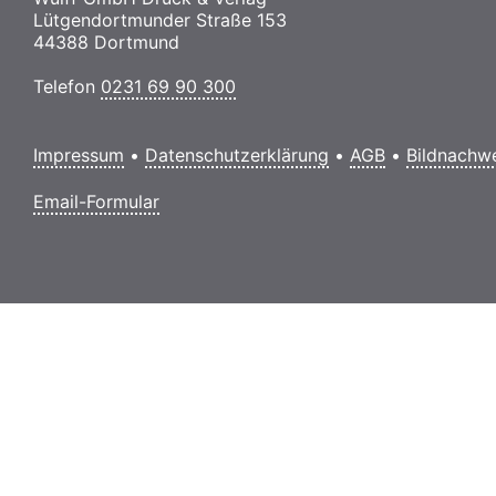
Lütgendortmunder Straße 153
44388 Dortmund
Telefon
0231 69 90 300
Impressum
•
Datenschutzerklärung
•
AGB
•
Bildnachw
Email-Formular